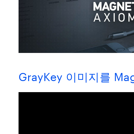
GrayKey 이미지를 Ma