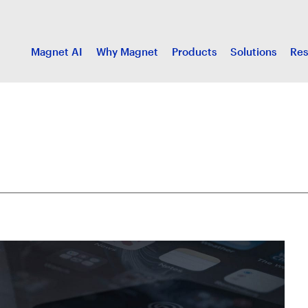
Magnet AI
Why Magnet
Products
Solutions
Res