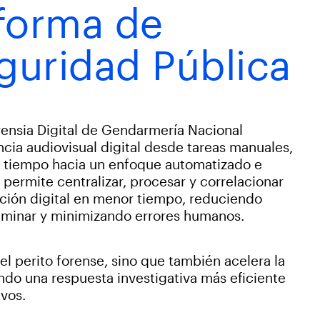
forma de
guridad Pública
rensia Digital de Gendarmería Nacional
ncia audiovisual digital desde tareas manuales,
 tiempo hacia un enfoque automatizado e
 permite centralizar, procesar y correlacionar
ción digital en menor tiempo, reduciendo
eliminar y minimizando errores humanos.
el perito forense, sino que también acelera la
ando una respuesta investigativa más eficiente
ivos.