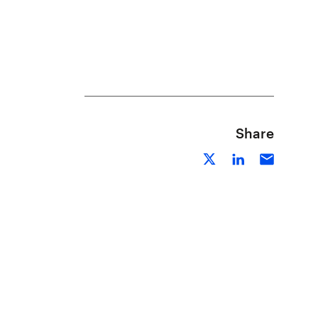
Share