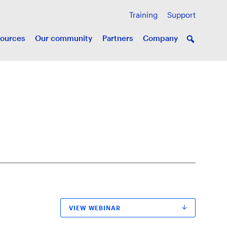
Training
Support
ources
Our community
Partners
Company
VIEW WEBINAR