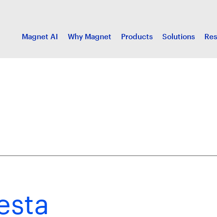
Magnet AI
Why Magnet
Products
Solutions
Res
esta