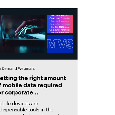
 Demand Webinars
etting the right amount
f mobile data required
or corporate
nvestigations
obile devices are
dispensable tools in the