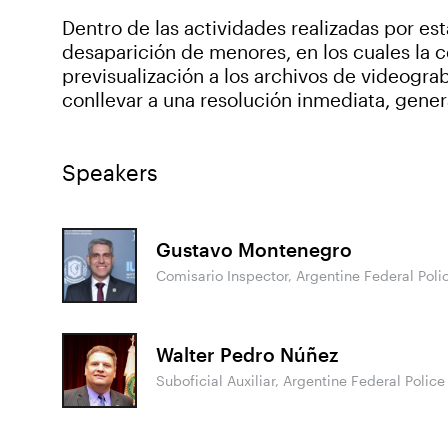
Dentro de las actividades realizadas por e
desaparición de menores, en los cuales la c
previsualización a los archivos de videogr
conllevar a una resolución inmediata, gener
Speakers
Gustavo Montenegro
Comisario Inspector, Argentine Federal Poli
Walter Pedro Núñez
Suboficial Auxiliar, Argentine Federal Police